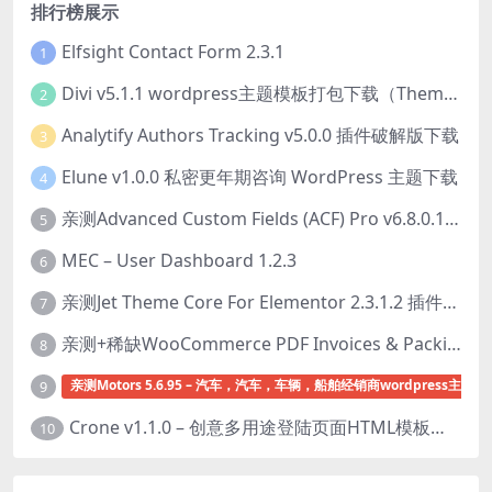
排行榜展示
Elfsight Contact Form 2.3.1
1
Divi v5.1.1 wordpress主题模板打包下载（Theme + Builder+ Extra Theme + Templates + Layouts + PSD）
2
Analytify Authors Tracking v5.0.0 插件破解版下载
3
Elune v1.0.0 私密更年期咨询 WordPress 主题下载
4
亲测Advanced Custom Fields (ACF) Pro v6.8.0.1 + Advanced Custom Fields: Extended PRO v0.9.2.3 | 网站开发自定义字段插件下载
5
MEC – User Dashboard 1.2.3
6
亲测Jet Theme Core For Elementor 2.3.1.2 插件下载
7
亲测+稀缺WooCommerce PDF Invoices & Packing Slips Professional v2.20.0 + Templates v2.25.1 [by WpOverNight] WooCommerce PDF 发票和装箱单插件下载
8
亲测Motors 5.6.95 – 汽车，汽车，车辆，船舶经销商wordpress主题下
9
Crone v1.1.0 – 创意多用途登陆页面HTML模板下载
10