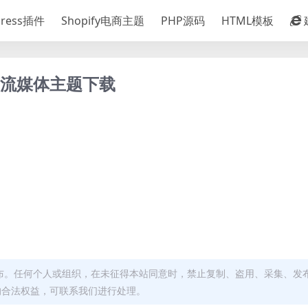
Press插件
Shopify电商主题
PHP源码
HTML模板
客和音乐流媒体主题下载
布。任何个人或组织，在未征得本站同意时，禁止复制、盗用、采集、发
的合法权益，可联系我们进行处理。