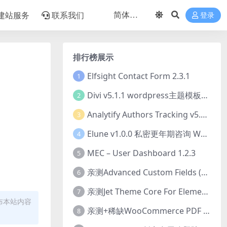
建站服务
联系我们
登录
排行榜展示
Elfsight Contact Form 2.3.1
1
Divi v5.1.1 wordpress主题模板打包下载（Theme + Builder+ Extra Theme + Templates + Layouts + PSD）
2
Analytify Authors Tracking v5.0.0 插件破解版下载
3
Elune v1.0.0 私密更年期咨询 WordPress 主题下载
4
MEC – User Dashboard 1.2.3
5
亲测Advanced Custom Fields (ACF) Pro v6.8.0.1 + Advanced Custom Fields: Extended PRO v0.9.2.3 | 网站开发自定义字段插件下载
6
亲测Jet Theme Core For Elementor 2.3.1.2 插件下载
7
布本站内容
亲测+稀缺WooCommerce PDF Invoices & Packing Slips Professional v2.20.0 + Templates v2.25.1 [by WpOverNight] WooCommerce PDF 发票和装箱单插件下载
8