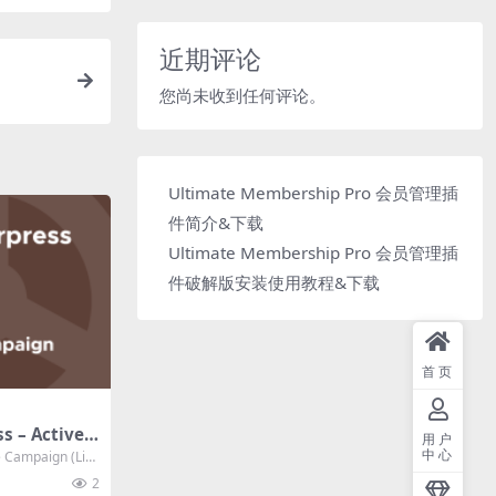
近期评论
您尚未收到任何评论。
Ultimate Membership Pro 会员管理插
件简介&下载
Ultimate Membership Pro 会员管理插
件破解版安装使用教程&下载
首页
 – Active C
用户
ersion) 1.1.
中心
 Campaign (List
2