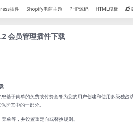
Press插件
Shopify电商主题
PHP源码
HTML模板
13.7.2 会员管理插件下载
下载
ress 插件，允许您基于简单的免费或付费套餐为您的用户创建和使用多级独
仅保护其中的一部分。
像、菜单等，并设置重定向或替换规则。