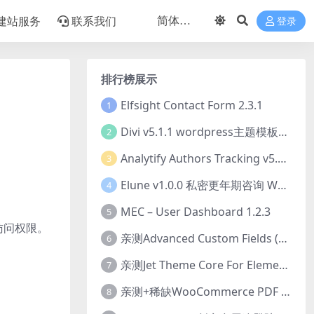
建站服务
联系我们
登录
排行榜展示
Elfsight Contact Form 2.3.1
1
Divi v5.1.1 wordpress主题模板打包下载（Theme + Builder+ Extra Theme + Templates + Layouts + PSD）
2
Analytify Authors Tracking v5.0.0 插件破解版下载
3
Elune v1.0.0 私密更年期咨询 WordPress 主题下载
4
MEC – User Dashboard 1.2.3
5
占访问权限。
亲测Advanced Custom Fields (ACF) Pro v6.8.0.1 + Advanced Custom Fields: Extended PRO v0.9.2.3 | 网站开发自定义字段插件下载
6
亲测Jet Theme Core For Elementor 2.3.1.2 插件下载
7
亲测+稀缺WooCommerce PDF Invoices & Packing Slips Professional v2.20.0 + Templates v2.25.1 [by WpOverNight] WooCommerce PDF 发票和装箱单插件下载
8