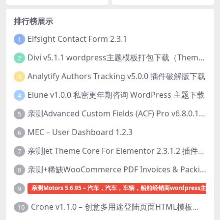
排行榜展示
Elfsight Contact Form 2.3.1
1
Divi v5.1.1 wordpress主题模板打包下载（Theme + Builder+ Extra Theme + Templates + Layouts + PSD）
2
Analytify Authors Tracking v5.0.0 插件破解版下载
3
Elune v1.0.0 私密更年期咨询 WordPress 主题下载
4
亲测Advanced Custom Fields (ACF) Pro v6.8.0.1 + Advanced Custom Fields: Extended PRO v0.9.2.3 | 网站开发自定义字段插件下载
5
MEC – User Dashboard 1.2.3
6
亲测Jet Theme Core For Elementor 2.3.1.2 插件下载
7
亲测+稀缺WooCommerce PDF Invoices & Packing Slips Professional v2.20.0 + Templates v2.25.1 [by WpOverNight] WooCommerce PDF 发票和装箱单插件下载
8
亲测Motors 5.6.95 – 汽车，汽车，车辆，船舶经销商wordpress主题下
9
Crone v1.1.0 – 创意多用途登陆页面HTML模板下载
10