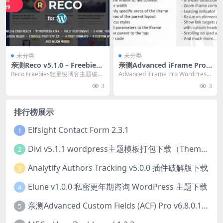
未分类
未分类
亲测Reco v5.1.0 – Freebies
亲测Advanced iFrame Pro v
轻量级博客主题下载
2026.0 – WordPress插件破
Reco Freebies轻量级博客主题破解
Advanced iFrame Pro WordPress
解版下载
版简介&下载 Reco 是一...
插件破解版简介&...
3
3
排行榜展示
Elfsight Contact Form 2.3.1
1
Divi v5.1.1 wordpress主题模板打包下载（Theme + Builder+ Extra Theme + Templates + Layouts + PSD）
2
Analytify Authors Tracking v5.0.0 插件破解版下载
3
Elune v1.0.0 私密更年期咨询 WordPress 主题下载
4
亲测Advanced Custom Fields (ACF) Pro v6.8.0.1 + Advanced Custom Fields: Extended PRO v0.9.2.3 | 网站开发自定义字段插件下载
5