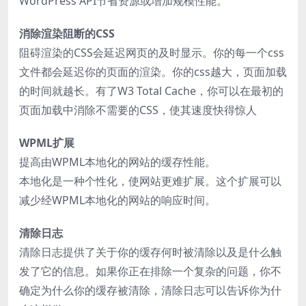
WordPress API节省资源或增加规模性能。
消除渲染阻断的CSS
阻碍渲染的CSS会延迟网页的及时显示。你的每一个css
文件都会延迟你的页面的渲染。你的css越大，页面加载
的时间就越长。有了W3 Total Cache，你可以在最初的
页面加载中消除不需要的CSS，使其速度快得惊人
WPML扩展
提高由WPML本地化的网站的缓存性能。
本地化是一种个性化，使网站更难扩展。这个扩展可以
减少经WPML本地化的网站的响应时间。
清除日志
清除日志提供了关于你的缓存何时被清除以及是什么触
发了它的信息。如果你正在排除一个复杂的问题，你不
确定为什么你的缓存被清除，清除日志可以告诉你为什