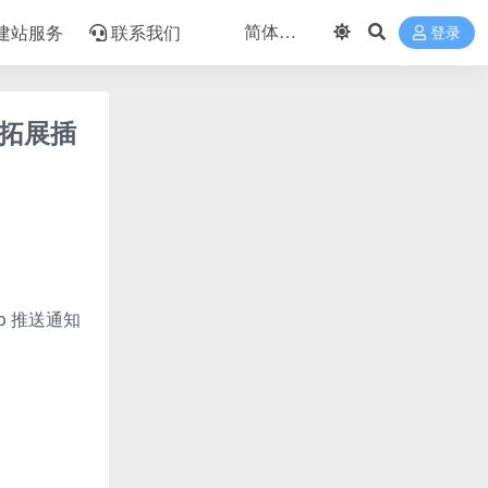
建站服务
联系我们
登录
源码拓展插
b 推送通知