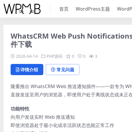
首页
WordPress主题
Word
WhatsCRM Web Push Notificat
件下载
2026-04-14
PHP源码
0
0
3
详情介绍
常见问题
隆重推出 WhatsCRM Web 推送通知插件——一款专为 
直接发送至用户的浏览器，即便用户处于离线状态或未正
功能特性
向用户发送实时 Web 推送通知
即使浏览器处于最小化或非活跃状态也能正常工作