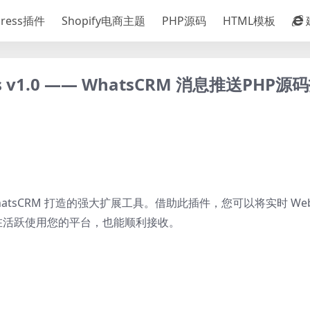
Press插件
Shopify电商主题
PHP源码
HTML模板
ions v1.0 —— WhatsCRM 消息推送PHP
WhatsCRM 打造的强大扩展工具。借助此插件，您可以将实时 We
在活跃使用您的平台，也能顺利接收。