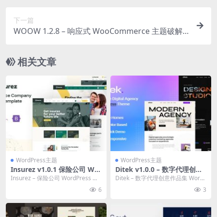
下一篇
WOOW 1.2.8 – 响应式 WooCommerce 主题破解
版下载
相关文章
WordPress主题
WordPress主题
Insurez v1.0.1 保险公司 Wor
Ditek v1.0.0 – 数字代理创意
dPress 主题下载
作品集 WordPress 主题下载
Insurez – 保险公司 WordPress 主
Ditek – 数字代理创意作品集 Word
题是由网站布局创建的完全响应...
Press 主题为您提供...
6
3