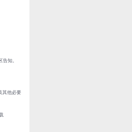
论区告知。
安装其他必要