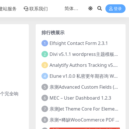
建站服务
联系我们
登录
排行榜展示
Elfsight Contact Form 2.3.1
1
Divi v5.1.1 wordpress主题模板打包下载（Theme + Builder+ Extra Theme + Templates + Layouts + PSD）
2
Analytify Authors Tracking v5.0.0 插件破解版下载
3
Elune v1.0.0 私密更年期咨询 WordPress 主题下载
4
亲测Advanced Custom Fields (ACF) Pro v6.8.0.1 + Advanced Custom Fields: Extended PRO v0.9.2.3 | 网站开发自定义字段插件下载
5
一个完全响
MEC – User Dashboard 1.2.3
6
亲测Jet Theme Core For Elementor 2.3.1.2 插件下载
7
亲测+稀缺WooCommerce PDF Invoices & Packing Slips Professional v2.20.0 + Templates v2.25.1 [by WpOverNight] WooCommerce PDF 发票和装箱单插件下载
8