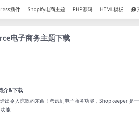
Press插件
Shopify电商主题
PHP源码
HTML模板
mmerce电子商务主题下载
版简介&下载
创造出令人惊叹的东西！考虑到电子商务功能，Shopkeeper 是
的功能