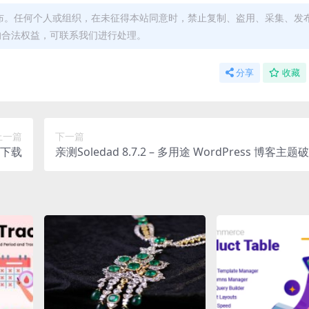
布。任何个人或组织，在未征得本站同意时，禁止复制、盗用、采集、发
的合法权益，可联系我们进行处理。
分享
收藏
上一篇
下一篇
题下载
亲测Soledad 8.7.2 – 多用途 WordPress 博客主
载