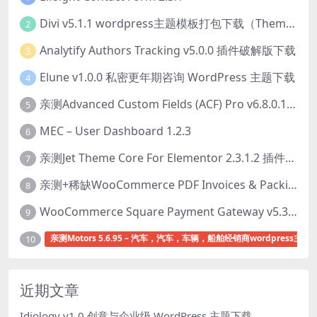
Divi v5.1.1 wordpress主题模板打包下载（Theme + Builder+ Extra Theme + Templates + Layouts + PSD）
2
Analytify Authors Tracking v5.0.0 插件破解版下载
3
Elune v1.0.0 私密更年期咨询 WordPress 主题下载
4
亲测Advanced Custom Fields (ACF) Pro v6.8.0.1 + Advanced Custom Fields: Extended PRO v0.9.2.3 | 网站开发自定义字段插件下载
5
MEC – User Dashboard 1.2.3
6
亲测Jet Theme Core For Elementor 2.3.1.2 插件下载
7
亲测+稀缺WooCommerce PDF Invoices & Packing Slips Professional v2.20.0 + Templates v2.25.1 [by WpOverNight] WooCommerce PDF 发票和装箱单插件下载
8
WooCommerce Square Payment Gateway v5.3.2 Square账户集成插件下载
9
亲测Motors 5.6.95 – 汽车，汽车，车辆，船舶经销商wordpress主题
10
近期文章
Idiology v1.0 创意与企业级 WordPress 主题下载