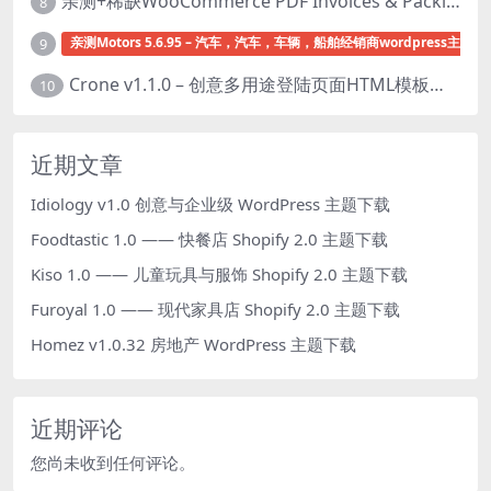
亲测+稀缺WooCommerce PDF Invoices & Packing Slips Professional v2.20.0 + Templates v2.25.1 [by WpOverNight] WooCommerce PDF 发票和装箱单插件下载
8
亲测Motors 5.6.95 – 汽车，汽车，车辆，船舶经销商wordpress主题下
9
Crone v1.1.0 – 创意多用途登陆页面HTML模板下载
10
近期文章
Idiology v1.0 创意与企业级 WordPress 主题下载
Foodtastic 1.0 —— 快餐店 Shopify 2.0 主题下载
Kiso 1.0 —— 儿童玩具与服饰 Shopify 2.0 主题下载
Furoyal 1.0 —— 现代家具店 Shopify 2.0 主题下载
Homez v1.0.32 房地产 WordPress 主题下载
近期评论
您尚未收到任何评论。