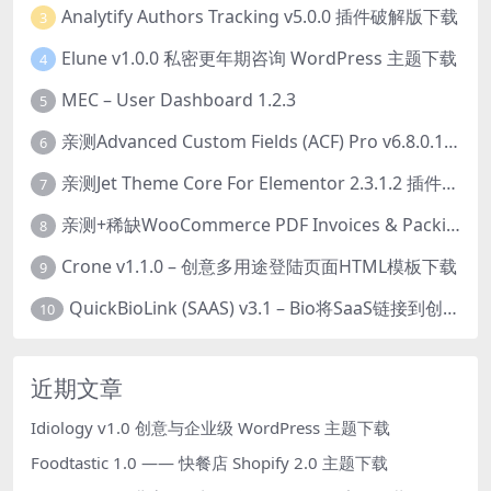
Analytify Authors Tracking v5.0.0 插件破解版下载
3
Elune v1.0.0 私密更年期咨询 WordPress 主题下载
4
MEC – User Dashboard 1.2.3
5
亲测Advanced Custom Fields (ACF) Pro v6.8.0.1 + Advanced Custom Fields: Extended PRO v0.9.2.3 | 网站开发自定义字段插件下载
6
亲测Jet Theme Core For Elementor 2.3.1.2 插件下载
7
亲测+稀缺WooCommerce PDF Invoices & Packing Slips Professional v2.20.0 + Templates v2.25.1 [by WpOverNight] WooCommerce PDF 发票和装箱单插件下载
8
Crone v1.1.0 – 创意多用途登陆页面HTML模板下载
9
QuickBioLink (SAAS) v3.1 – Bio将SaaS链接到创作者，有影响力者和企业的SaaS PHP源码下载
10
近期文章
Idiology v1.0 创意与企业级 WordPress 主题下载
Foodtastic 1.0 —— 快餐店 Shopify 2.0 主题下载