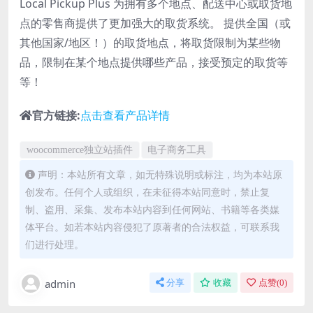
Local Pickup Plus 为拥有多个地点、配送中心或取货地
点的零售商提供了更加强大的取货系统。 提供全国（或
其他国家/地区！）的取货地点，将取货限制为某些物
品，限制在某个地点提供哪些产品，接受预定的取货等
等！
官方链接:
点击查看产品详情
woocommerce独立站插件
电子商务工具
声明：本站所有文章，如无特殊说明或标注，均为本站原
创发布。任何个人或组织，在未征得本站同意时，禁止复
制、盗用、采集、发布本站内容到任何网站、书籍等各类媒
体平台。如若本站内容侵犯了原著者的合法权益，可联系我
们进行处理。
admin
分享
收藏
点赞(
0
)