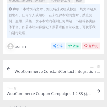
woocommerce独立站插件
电子商务工具
稀缺
声明：本站所有文章，如无特殊说明或标注，均为本站原
创发布。任何个人或组织，在未征得本站同意时，禁止复
制、盗用、采集、发布本站内容到任何网站、书籍等各类媒
体平台。如若本站内容侵犯了原著者的合法权益，可联系我
们进行处理。
admin
分享
收藏
点赞(
0
)
上一篇
WooCommerce ConstantContact Integration W
ooCommerce Extension 1.12.0
下一篇
WooCommerce Coupon Campaigns 1.2.33 优惠
券插件下载