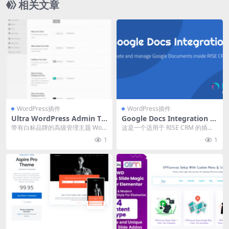
相关文章
WordPress插件
WordPress插件
Ultra WordPress Admin Th
Google Docs Integration fo
eme 11.5 后台管理界面主题
r RISE CRM v1.0.1 PHP源码
带有白标品牌的高级管理主题 Wor
这是一个适用于 RISE CRM 的插
下载
下载
dPress。 Ultra WordPress...
件，它可以让你与 Google Docs ...
1
1