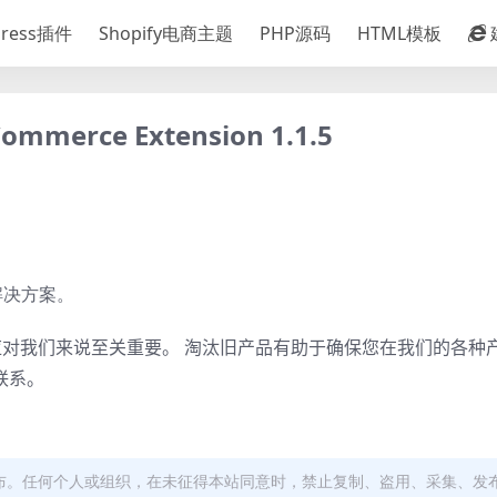
Press插件
Shopify电商主题
PHP源码
HTML模板
mmerce Extension 1.1.5
”解决方案。
供应对我们来说至关重要。
淘汰旧产品有助于确保您在我们的各种
联系。
布。任何个人或组织，在未征得本站同意时，禁止复制、盗用、采集、发