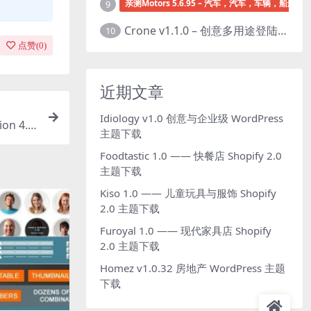
亲测Motors 5.6.95 – 汽车，汽车，车辆，船舶经销
9
Crone v1.1.0 – 创意多用途登陆页面HTML模板下载
10
点赞(
0
)
近期文章
Idiology v1.0 创意与企业级 WordPress
on 4.9.
主题下载
Foodtastic 1.0 —— 快餐店 Shopify 2.0
主题下载
Kiso 1.0 —— 儿童玩具与服饰 Shopify
2.0 主题下载
Furoyal 1.0 —— 现代家具店 Shopify
2.0 主题下载
Homez v1.0.32 房地产 WordPress 主题
下载