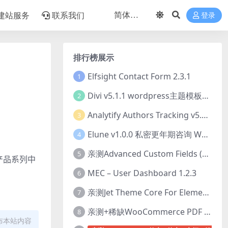
建站服务
联系我们
登录
排行榜展示
Elfsight Contact Form 2.3.1
1
Divi v5.1.1 wordpress主题模板打包下载（Theme + Builder+ Extra Theme + Templates + Layouts + PSD）
2
Analytify Authors Tracking v5.0.0 插件破解版下载
3
Elune v1.0.0 私密更年期咨询 WordPress 主题下载
4
亲测Advanced Custom Fields (ACF) Pro v6.8.0.1 + Advanced Custom Fields: Extended PRO v0.9.2.3 | 网站开发自定义字段插件下载
5
产品系列中
MEC – User Dashboard 1.2.3
6
亲测Jet Theme Core For Elementor 2.3.1.2 插件下载
7
亲测+稀缺WooCommerce PDF Invoices & Packing Slips Professional v2.20.0 + Templates v2.25.1 [by WpOverNight] WooCommerce PDF 发票和装箱单插件下载
8
布本站内容