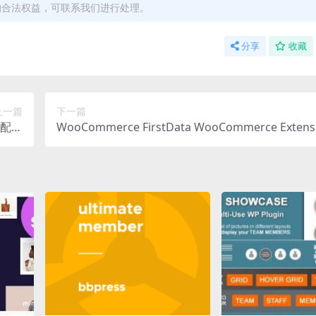
的合法权益，可联系我们进行处理。
分享
收藏
上一篇
下一篇
Ex配送
WooCommerce FirstData WooCommerce Extensi
下载
0