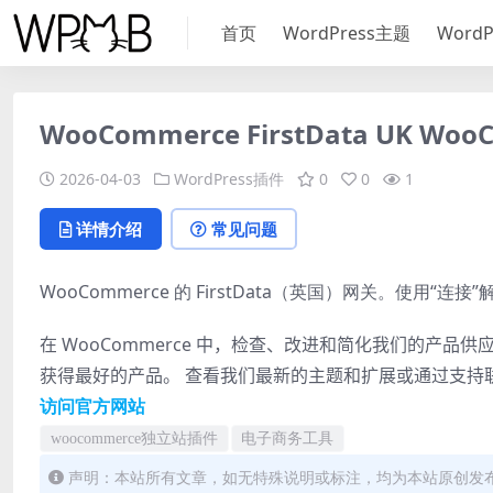
首页
WordPress主题
Word
WooCommerce FirstData UK WooCo
2026-04-03
WordPress插件
0
0
1
详情介绍
常见问题
WooCommerce 的 FirstData（英国）网关。使用“连接
在 WooCommerce 中，检查、改进和简化我们的产品
获得最好的产品。
查看我们最新的主题和扩展或通过支持
访问官方网站
woocommerce独立站插件
电子商务工具
声明：本站所有文章，如无特殊说明或标注，均为本站原创发