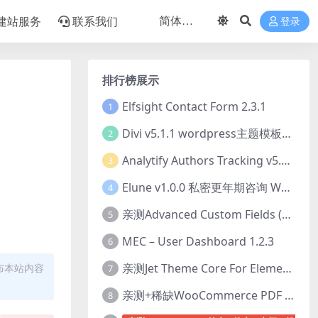
建站服务
联系我们
登录
排行榜展示
Elfsight Contact Form 2.3.1
1
Divi v5.1.1 wordpress主题模板打包下载（Theme + Builder+ Extra Theme + Templates + Layouts + PSD）
2
Analytify Authors Tracking v5.0.0 插件破解版下载
3
Elune v1.0.0 私密更年期咨询 WordPress 主题下载
4
亲测Advanced Custom Fields (ACF) Pro v6.8.0.1 + Advanced Custom Fields: Extended PRO v0.9.2.3 | 网站开发自定义字段插件下载
5
MEC – User Dashboard 1.2.3
6
亲测Jet Theme Core For Elementor 2.3.1.2 插件下载
布本站内容
7
亲测+稀缺WooCommerce PDF Invoices & Packing Slips Professional v2.20.0 + Templates v2.25.1 [by WpOverNight] WooCommerce PDF 发票和装箱单插件下载
8