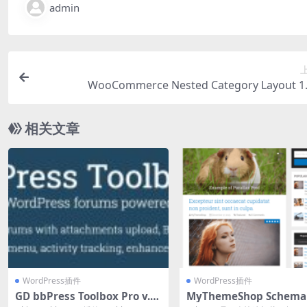
admin
WooCommerce Nested Category Layout 1.
相关文章
WordPress插件
WordPress插件
GD bbPress Toolbox Pro v.7.
MyThemeShop Schema