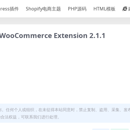
Press插件
Shopify电商主题
PHP源码
HTML模板
WooCommerce Extension 2.1.1
布。任何个人或组织，在未征得本站同意时，禁止复制、盗用、采集、发
的合法权益，可联系我们进行处理。