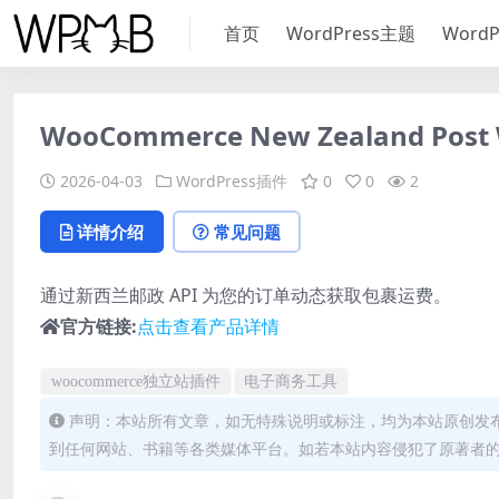
首页
WordPress主题
Word
WooCommerce New Zealand Post 
2026-04-03
WordPress插件
0
0
2
详情介绍
常见问题
通过新西兰邮政 API 为您的订单动态获取包裹运费。
官方链接:
点击查看产品详情
woocommerce独立站插件
电子商务工具
声明：本站所有文章，如无特殊说明或标注，均为本站原创发
到任何网站、书籍等各类媒体平台。如若本站内容侵犯了原著者