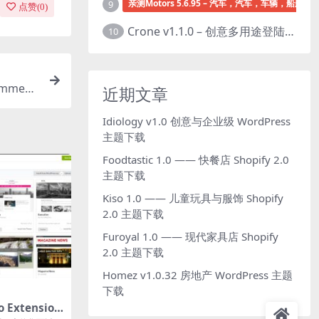
亲测Motors 5.6.95 – 汽车，汽车，车辆，船舶经销
9
点赞(
0
)
Crone v1.1.0 – 创意多用途登陆页面HTML模板下载
10
ommerc
近期文章
Idiology v1.0 创意与企业级 WordPress
主题下载
Foodtastic 1.0 —— 快餐店 Shopify 2.0
主题下载
Kiso 1.0 —— 儿童玩具与服饰 Shopify
2.0 主题下载
Furoyal 1.0 —— 现代家具店 Shopify
2.0 主题下载
Homez v1.0.32 房地产 WordPress 主题
下载
 Extension