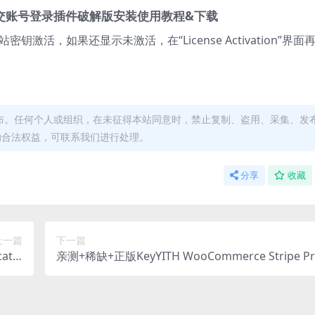
emium 社交账号登录插件破解版安装使用教程&下载
活，如果还显示未激活，在“License Activation”界面
布。任何个人或组织，在未征得本站同意时，禁止复制、盗用、采集、发
的合法权益，可联系我们进行处理。
分享
收藏
上一篇
下一篇
atio
亲测+稀缺+正版KeyYITH WooCommerce Stripe P
插件下载
3.37.0 Stripe插件下载