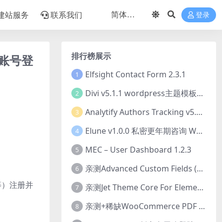
建站服务
联系我们
登录
排行榜展示
社交账号登
Elfsight Contact Form 2.3.1
1
Divi v5.1.1 wordpress主题模板打包下载（Theme + Builder+ Extra Theme + Templates + Layouts + PSD）
2
Analytify Authors Tracking v5.0.0 插件破解版下载
3
Elune v1.0.0 私密更年期咨询 WordPress 主题下载
4
MEC – User Dashboard 1.2.3
5
亲测Advanced Custom Fields (ACF) Pro v6.8.0.1 + Advanced Custom Fields: Extended PRO v0.9.2.3 | 网站开发自定义字段插件下载
6
 等）注册并
亲测Jet Theme Core For Elementor 2.3.1.2 插件下载
7
亲测+稀缺WooCommerce PDF Invoices & Packing Slips Professional v2.20.0 + Templates v2.25.1 [by WpOverNight] WooCommerce PDF 发票和装箱单插件下载
8