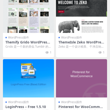
WordPress插件
WordPress插件
Themify Grido WordPress
ThemeIsle Zeko WordPress
Theme v7.0.2 主题下载
Theme 1.2.2
Grido 是一个新的类似 Tumblr 的主
Zeko 是一个设计精美、干净且响应
题，加入了响应式主题家族（Tisa...
迅速的慈善 WordPress 主题。这个
1
1
主...
WordPress插件
WordPress插件
LoginPress – Free 1.5.10
Pinterest for WooCommer