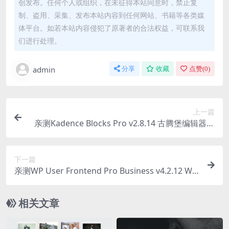
创发布。任何个人或组织，在未征得本站同意时，禁止复
制、盗用、采集、发布本站内容到任何网站、书籍等各类媒
体平台。如若本站内容侵犯了原著者的合法权益，可联系我
们进行处理。
admin
分享
收藏
点赞(
0
)
上一篇
亲测Kadence Blocks Pro v2.8.14 古腾堡编辑器区
块扩展增强WordPress插件下载
下一篇
亲测WP User Frontend Pro Business v4.2.12 We
Devs wordpress前端功能管理插件下载
相关文章