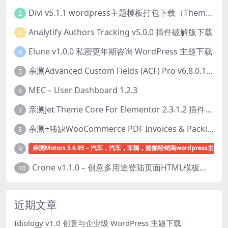
Divi v5.1.1 wordpress主题模板打包下载（Theme + Builder+ Extra Theme + Templates + Layouts + PSD）
2
Analytify Authors Tracking v5.0.0 插件破解版下载
3
Elune v1.0.0 私密更年期咨询 WordPress 主题下载
4
亲测Advanced Custom Fields (ACF) Pro v6.8.0.1 + Advanced Custom Fields: Extended PRO v0.9.2.3 | 网站开发自定义字段插件下载
5
MEC – User Dashboard 1.2.3
6
亲测Jet Theme Core For Elementor 2.3.1.2 插件下载
7
亲测+稀缺WooCommerce PDF Invoices & Packing Slips Professional v2.20.0 + Templates v2.25.1 [by WpOverNight] WooCommerce PDF 发票和装箱单插件下载
8
亲测Motors 5.6.95 – 汽车，汽车，车辆，船舶经销商wordpress主题下
9
Crone v1.1.0 – 创意多用途登陆页面HTML模板下载
10
近期文章
Idiology v1.0 创意与企业级 WordPress 主题下载