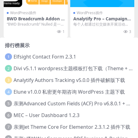
WordPress插件
WordPress插件
BWD Breadcrumb Addon F
Analytify Pro – Campaigns
or Elementor v1.4 Element
5.5.0 插件下载
“BWD Breadcrumb” Nulled 是一款
每个人都通过社交媒体开展活动或
or 的面包屑插件下载
轻量级的基于 Elemen...
创建反向链接。此附加组件可帮助
1
3
您在漂亮的仪表板中显...
排行榜展示
Elfsight Contact Form 2.3.1
1
Divi v5.1.1 wordpress主题模板打包下载（Theme + Builder+ Extra Theme + Templates + Layouts + PSD）
2
Analytify Authors Tracking v5.0.0 插件破解版下载
3
Elune v1.0.0 私密更年期咨询 WordPress 主题下载
4
亲测Advanced Custom Fields (ACF) Pro v6.8.0.1 + Advanced Custom Fields: Extended PRO v0.9.2.3 | 网站开发自定义字段插件下载
5
MEC – User Dashboard 1.2.3
6
亲测Jet Theme Core For Elementor 2.3.1.2 插件下载
7