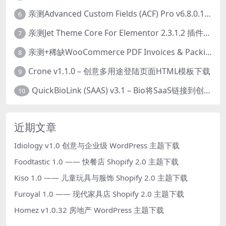
亲测Advanced Custom Fields (ACF) Pro v6.8.0.1 + Advanced Custom Fields: Extended PRO v0.9.2.3 | 网站开发自定义字段插件下载
6
亲测Jet Theme Core For Elementor 2.3.1.2 插件下载
7
亲测+稀缺WooCommerce PDF Invoices & Packing Slips Professional v2.20.0 + Templates v2.25.1 [by WpOverNight] WooCommerce PDF 发票和装箱单插件下载
8
Crone v1.1.0 – 创意多用途登陆页面HTML模板下载
9
QuickBioLink (SAAS) v3.1 – Bio将SaaS链接到创作者，有影响力者和企业的SaaS PHP源码下载
10
近期文章
Idiology v1.0 创意与企业级 WordPress 主题下载
Foodtastic 1.0 —— 快餐店 Shopify 2.0 主题下载
Kiso 1.0 —— 儿童玩具与服饰 Shopify 2.0 主题下载
Furoyal 1.0 —— 现代家具店 Shopify 2.0 主题下载
Homez v1.0.32 房地产 WordPress 主题下载