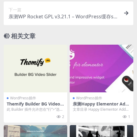
下一篇
亲测WP Rocket GPL v3.21.1 – WordPress缓存seo
优化加速插件下载
相关文章
WordPress插件
WordPress插件
Themify Builder BG Video S
亲测Happy Elementor Add
lider 2.0.3
ons Pro v.3.5.0 + 3.20.3 插件
此 Builder 插件允许您在“行”>“选
文章目录 Happy Elementor Addon
免费下载
项”中设置视频滑块。它需要与任...
s Pro 插件...
2
1