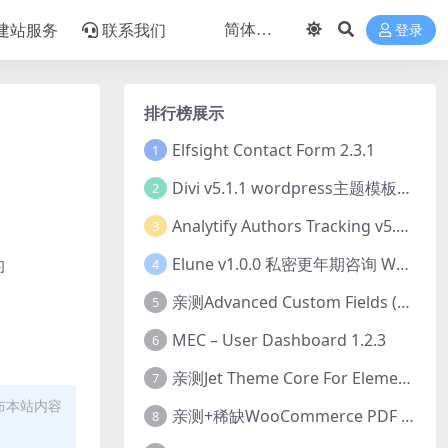
建站服务
联系我们
登录
排行榜展示
Elfsight Contact Form 2.3.1
1
Divi v5.1.1 wordpress主题模板打包下载（Theme + Builder+ Extra Theme + Templates + Layouts + PSD）
2
Analytify Authors Tracking v5.0.0 插件破解版下载
3
Elune v1.0.0 私密更年期咨询 WordPress 主题下载
的
4
亲测Advanced Custom Fields (ACF) Pro v6.8.0.1 + Advanced Custom Fields: Extended PRO v0.9.2.3 | 网站开发自定义字段插件下载
5
MEC – User Dashboard 1.2.3
6
亲测Jet Theme Core For Elementor 2.3.1.2 插件下载
7
布本站内容
亲测+稀缺WooCommerce PDF Invoices & Packing Slips Professional v2.20.0 + Templates v2.25.1 [by WpOverNight] WooCommerce PDF 发票和装箱单插件下载
8