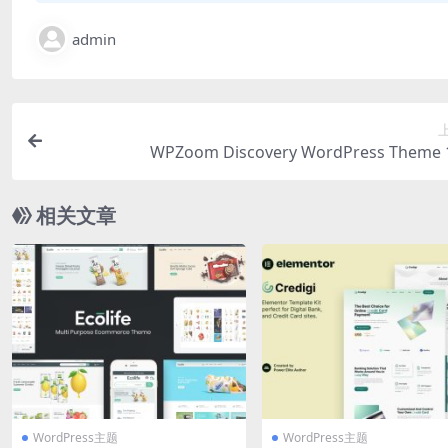
admin
WPZoom Discovery WordPress Theme 1
相关文章
WordPress主题
WordPress主题