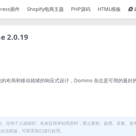
Press插件
Shopify电商主题
PHP源码
HTML模板
 2.0.19
布局和移动就绪的响应式设计，Domino 杂志是可用的最好
布。任何个人或组织，在未征得本站同意时，禁止复制、盗用、采集、发
的合法权益，可联系我们进行处理。