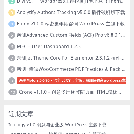
Divi v5.1.1 wordpress主题模板打包下载（Theme + Builder+ Extra Theme + Templates + Layouts + PSD）
2
Analytify Authors Tracking v5.0.0 插件破解版下载
3
Elune v1.0.0 私密更年期咨询 WordPress 主题下载
4
亲测Advanced Custom Fields (ACF) Pro v6.8.0.1 + Advanced Custom Fields: Extended PRO v0.9.2.3 | 网站开发自定义字段插件下载
5
MEC – User Dashboard 1.2.3
6
亲测Jet Theme Core For Elementor 2.3.1.2 插件下载
7
亲测+稀缺WooCommerce PDF Invoices & Packing Slips Professional v2.20.0 + Templates v2.25.1 [by WpOverNight] WooCommerce PDF 发票和装箱单插件下载
8
亲测Motors 5.6.95 – 汽车，汽车，车辆，船舶经销商wordpress主题下
9
Crone v1.1.0 – 创意多用途登陆页面HTML模板下载
10
近期文章
Idiology v1.0 创意与企业级 WordPress 主题下载
Foodtastic 1.0 —— 快餐店 Shopify 2.0 主题下载