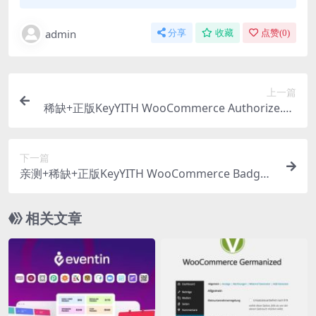
admin
分享
收藏
点赞(
0
)
上一篇
稀缺+正版KeyYITH WooCommerce Authorize.ne
t Payment Gateway Premium 1.49.0 WooComm
erce Authorize.net 支付网关插件下载
下一篇
亲测+稀缺+正版KeyYITH WooCommerce Badge
Management Premium 3.23.0 自定义徽章显示优
惠折扣信息插件下载
相关文章