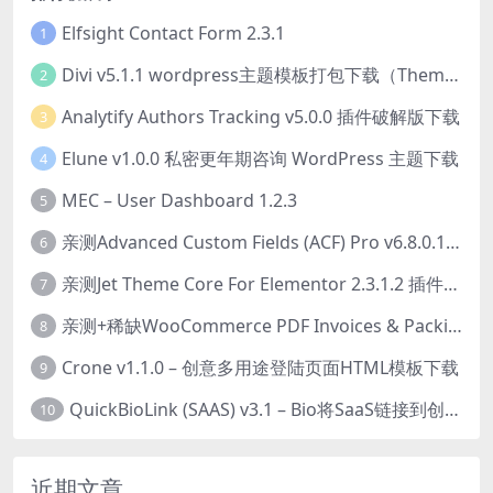
Elfsight Contact Form 2.3.1
1
Divi v5.1.1 wordpress主题模板打包下载（Theme + Builder+ Extra Theme + Templates + Layouts + PSD）
2
Analytify Authors Tracking v5.0.0 插件破解版下载
3
Elune v1.0.0 私密更年期咨询 WordPress 主题下载
4
MEC – User Dashboard 1.2.3
5
亲测Advanced Custom Fields (ACF) Pro v6.8.0.1 + Advanced Custom Fields: Extended PRO v0.9.2.3 | 网站开发自定义字段插件下载
6
亲测Jet Theme Core For Elementor 2.3.1.2 插件下载
7
亲测+稀缺WooCommerce PDF Invoices & Packing Slips Professional v2.20.0 + Templates v2.25.1 [by WpOverNight] WooCommerce PDF 发票和装箱单插件下载
8
Crone v1.1.0 – 创意多用途登陆页面HTML模板下载
9
QuickBioLink (SAAS) v3.1 – Bio将SaaS链接到创作者，有影响力者和企业的SaaS PHP源码下载
10
近期文章