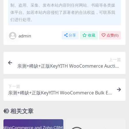
制、盗用、采集、发布本站内容到任何网站、书籍等各类媒
体平台。如若本站内容侵犯了原著者的合法权益，可联系我
们进行处理。
admin
分享
收藏
点赞(
0
)
上一篇
亲测+稀缺+正版KeyYITH WooCommerce Auction
s Premium v4.22.0 拍卖插件下载
下一篇
亲测+稀缺+正版KeyYITH WooCommerce Bulk Edi
ting Premium 3.26.0 产品批量编辑修改插件下载
相关文章