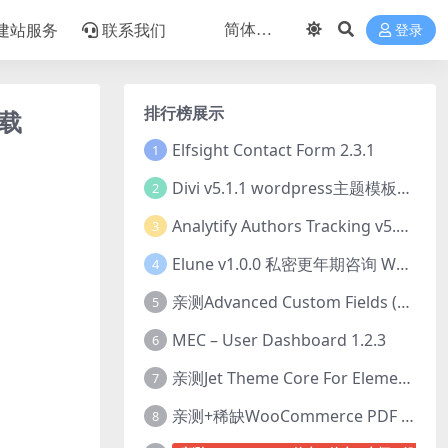
建站服务
联系我们
登录
排行榜展示
下载
Elfsight Contact Form 2.3.1
1
Divi v5.1.1 wordpress主题模板打包下载（Theme + Builder+ Extra Theme + Templates + Layouts + PSD）
2
Analytify Authors Tracking v5.0.0 插件破解版下载
3
Elune v1.0.0 私密更年期咨询 WordPress 主题下载
4
亲测Advanced Custom Fields (ACF) Pro v6.8.0.1 + Advanced Custom Fields: Extended PRO v0.9.2.3 | 网站开发自定义字段插件下载
5
MEC – User Dashboard 1.2.3
6
亲测Jet Theme Core For Elementor 2.3.1.2 插件下载
7
亲测+稀缺WooCommerce PDF Invoices & Packing Slips Professional v2.20.0 + Templates v2.25.1 [by WpOverNight] WooCommerce PDF 发票和装箱单插件下载
8