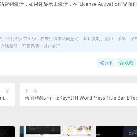
活，如果还显示未激活，在“License Activation”界面
布。任何个人或组织，在未征得本站同意时，禁止复制、盗用、采集、发
的合法权益，可联系我们进行处理。
分享
收藏
上一篇
下一篇
ifie
亲测+稀缺+正版KeyYITH WordPress Title Bar Effec
件下载
mium 1.1.12 用户离开网站时挽留插件下载