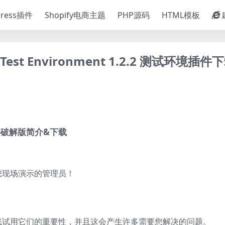
Press插件
Shopify电商主题
PHP源码
HTML模板
Test Environment 1.2.2 测试环境插件
环境插件破解版简介&下载
您现场演示的管理员！
线试用它们的重要性，并且这会产生许多需要您解决的问题。