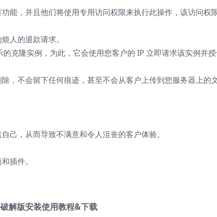
有功能，并且他们将使用专用访问权限来执行此操作，该访问权
的烦人的退款请求。
实时演示的克隆实例，为此，它会使用您客户的 IP 立即请求该实例并
删除，不会留下任何痕迹，甚至不会从客户上传到您服务器上的
盖自己，从而导致不满意和令人沮丧的客户体验。
题和插件。
试环境插件破解版安装使用教程&下载