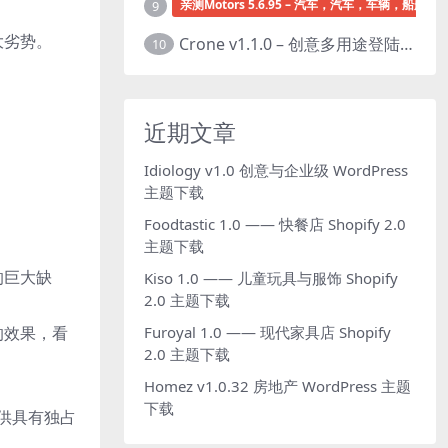
亲测Motors 5.6.95 – 汽车，汽车，车辆，船舶经销
9
大劣势。
Crone v1.1.0 – 创意多用途登陆页面HTML模板下载
10
近期文章
Idiology v1.0 创意与企业级 WordPress
主题下载
Foodtastic 1.0 —— 快餐店 Shopify 2.0
主题下载
的巨大缺
Kiso 1.0 —— 儿童玩具与服饰 Shopify
2.0 主题下载
的效果，看
Furoyal 1.0 —— 现代家具店 Shopify
2.0 主题下载
Homez v1.0.32 房地产 WordPress 主题
下载
提供具有独占