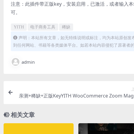
注意：此插件带正版key，安装启用，已激活，或者输入本站密钥激
可。
YITH
电子商务工具
稀缺
声明：本站所有文章，如无特殊说明或标注，均为本站原创发
到任何网站、书籍等各类媒体平台。如若本站内容侵犯了原著者
admin
亲测+稀缺+正版KeyYITH WooCommerce Zoom Magn
r v1.5.16 图片缩放插
相关文章