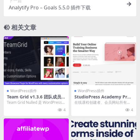
下一篇
Analytify Pro – Goals 5.5.0 插件下载
相关文章
WordPress插件
WordPress插件
Team Grid v1.3.6 团队成员展
StudioPress Academy Pro
示 WordPress 插件下载
WordPress Theme 1.0.7
Team Grid Nulled 是 WordPress
在线课程创建者、会员网站所有者
中最可定制的团队展示插...
和教育内容营销人员的主题。 官方
4
4
链接：点击查看产品...