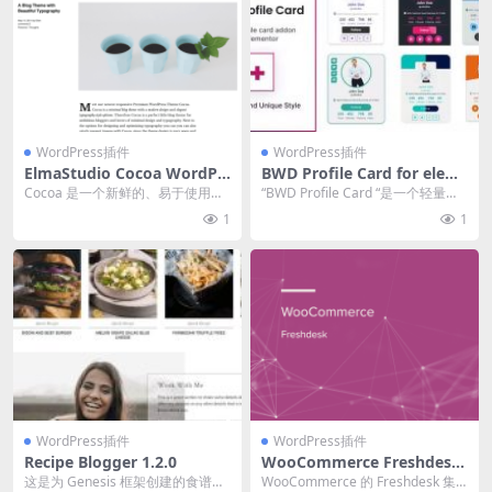
WordPress插件
WordPress插件
ElmaStudio Cocoa WordPr
BWD Profile Card for elem
ess Theme 1.0.10
entor v1.0 插件下载
Cocoa 是一个新鲜的、易于使用
“BWD Profile Card “是一个轻量级
的、最小的博客主题，专注于高质
的基于...
1
1
量的排版和漂亮的...
WordPress插件
WordPress插件
Recipe Blogger 1.2.0
WooCommerce Freshdesk
1.4.0 插件下载
这是为 Genesis 框架创建的食谱博
WooCommerce 的 Freshdesk 集