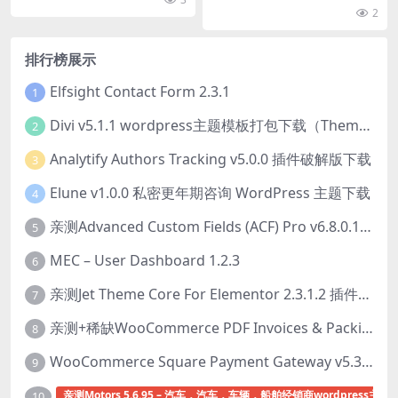
插件下载
这正是 Algolia 的用武之地。 但
2
是，要使用...
排行榜展示
Elfsight Contact Form 2.3.1
1
Divi v5.1.1 wordpress主题模板打包下载（Theme + Builder+ Extra Theme + Templates + Layouts + PSD）
2
Analytify Authors Tracking v5.0.0 插件破解版下载
3
Elune v1.0.0 私密更年期咨询 WordPress 主题下载
4
亲测Advanced Custom Fields (ACF) Pro v6.8.0.1 + Advanced Custom Fields: Extended PRO v0.9.2.3 | 网站开发自定义字段插件下载
5
MEC – User Dashboard 1.2.3
6
亲测Jet Theme Core For Elementor 2.3.1.2 插件下载
7
亲测+稀缺WooCommerce PDF Invoices & Packing Slips Professional v2.20.0 + Templates v2.25.1 [by WpOverNight] WooCommerce PDF 发票和装箱单插件下载
8
WooCommerce Square Payment Gateway v5.3.2 Square账户集成插件下载
9
亲测Motors 5.6.95 – 汽车，汽车，车辆，船舶经销商wordpress主题
10