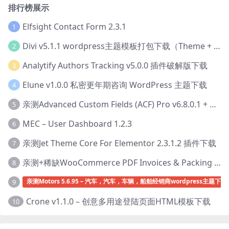
排行榜展示
Elfsight Contact Form 2.3.1
1
Divi v5.1.1 wordpress主题模板打包下载（Theme + Builder+ Extra Theme + Templates + Layouts + PSD）
2
Analytify Authors Tracking v5.0.0 插件破解版下载
3
Elune v1.0.0 私密更年期咨询 WordPress 主题下载
4
亲测Advanced Custom Fields (ACF) Pro v6.8.0.1 + Advanced Custom Fields: Extended PRO v0.9.2.3 | 网站开发自定义字段插件下载
5
MEC – User Dashboard 1.2.3
6
亲测Jet Theme Core For Elementor 2.3.1.2 插件下载
7
亲测+稀缺WooCommerce PDF Invoices & Packing Slips Professional v2.20.0 + Templates v2.25.1 [by WpOverNight] WooCommerce PDF 发票和装箱单插件下载
8
亲测Motors 5.6.95 – 汽车，汽车，车辆，船舶经销商wordpress主题下载
9
Crone v1.1.0 – 创意多用途登陆页面HTML模板下载
10