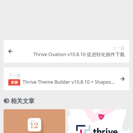
购买该资源后，可以退款吗？
源码素材属于虚拟商品，具有可复制性，可传播性，一
旦授予，不接受任何形式的退款、换货要求。请您在购
买获取之前确认好 是您所需要的资源
上一篇
Thrive Ovation v10.8.10 促进转化插件下载
下一篇
Thrive Theme Builder v10.8.10 + Shapeshi
亲测
ft等12主题合集
相关文章