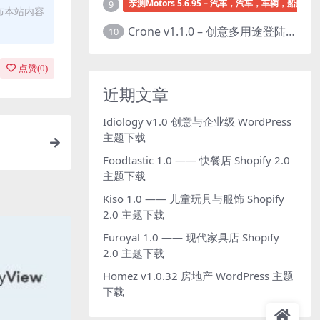
亲测Motors 5.6.95 – 汽车，汽车，车辆，船舶经销
9
布本站内容
Crone v1.1.0 – 创意多用途登陆页面HTML模板下载
10
点赞(
0
)
近期文章
Idiology v1.0 创意与企业级 WordPress
主题下载
Foodtastic 1.0 —— 快餐店 Shopify 2.0
主题下载
Kiso 1.0 —— 儿童玩具与服饰 Shopify
2.0 主题下载
Furoyal 1.0 —— 现代家具店 Shopify
2.0 主题下载
Homez v1.0.32 房地产 WordPress 主题
下载