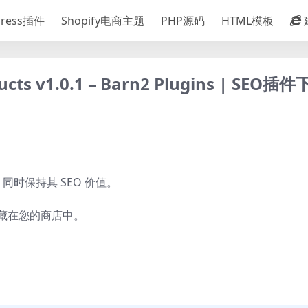
Press插件
Shopify电商主题
PHP源码
HTML模板
cts v1.0.1 – Barn2 Plugins | SEO插
时保持其 SEO 价值。
隐藏在您的商店中。